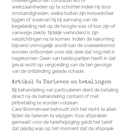
overeengekomen consulten en/of
werkzaamheden op te schorten indien hij door
omstandigheden, welke buiten zijn invloedsfeer
liggen of waarvan hij bij aanvang van de
begeleiding niet op de hoogte was of kon zijn of
vanwege ziekte, tijdelijk verhinderd is zijn
verplichtingen na te komen. Indien de nakoming
blijvend onmogelijk wordt kan de overeenkomst
worden ontbonden voor dat deel dat nog niet is
nagekomen. Geen van beide partijen heeft in dat
geval recht op vergoeding van de ten gevolge
van de ontbinding gelede schade.
Artikel 5: Tarieven en betalingen
Bij behandeling van particulieren dient de betaling
direct na de behandeling contant of met
pinbetaling te worden voldaan.
Care Wormerveer behoudt zich het recht te allen
tijden de tarieven te wijzigen. Voor afspraken
gemaakt voor de tariefwijziging geldt het tarief
dat geldig was op het moment dat de afspraak