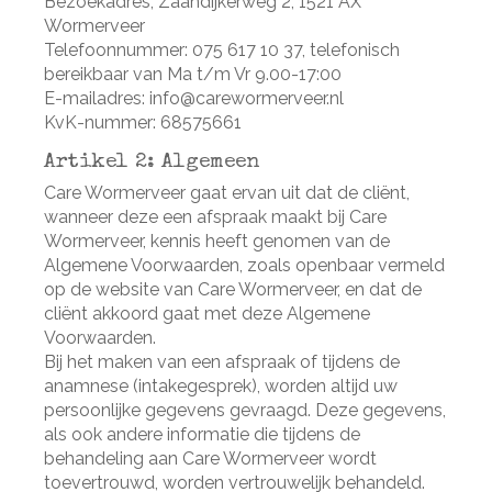
Bezoekadres; Zaandijkerweg 2, 1521 AX
Wormerveer
Telefoonnummer: 075 617 10 37, telefonisch
bereikbaar van Ma t/m Vr 9.00-17:00
E-mailadres:
info@carewormerveer.nl
KvK-nummer: 68575661
Artikel 2: Algemeen
Care Wormerveer gaat ervan uit dat de cliënt,
wanneer deze een afspraak maakt bij Care
Wormerveer, kennis heeft genomen van de
Algemene Voorwaarden, zoals openbaar vermeld
op de website van Care Wormerveer, en dat de
cliënt akkoord gaat met deze Algemene
Voorwaarden.
Bij het maken van een afspraak of tijdens de
anamnese (intakegesprek), worden altijd uw
persoonlijke gegevens gevraagd. Deze gegevens,
als ook andere informatie die tijdens de
behandeling aan Care Wormerveer wordt
toevertrouwd, worden vertrouwelijk behandeld.