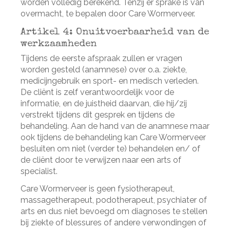
worden volledig berekend. Tenzij er sprake is van
overmacht, te bepalen door Care Wormerveer.
Artikel 4: Onuitvoerbaarheid van de
werkzaamheden
Tijdens de eerste afspraak zullen er vragen
worden gesteld (anamnese) over o.a. ziekte,
medicijngebruik en sport- en medisch verleden.
De cliënt is zelf verantwoordelijk voor de
informatie, en de juistheid daarvan, die hij/zij
verstrekt tijdens dit gesprek en tijdens de
behandeling. Aan de hand van de anamnese maar
ook tijdens de behandeling kan Care Wormerveer
besluiten om niet (verder te) behandelen en/ of
de cliënt door te verwijzen naar een arts of
specialist.
Care Wormerveer is geen fysiotherapeut,
massagetherapeut, podotherapeut, psychiater of
arts en dus niet bevoegd om diagnoses te stellen
bij ziekte of blessures of andere verwondingen of