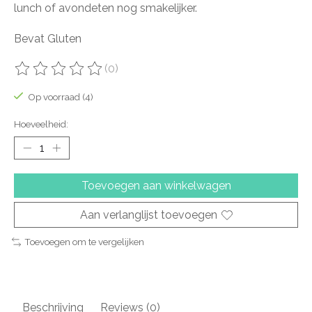
lunch of avondeten nog smakelijker.
Bevat Gluten
(0)
De beoordeling van dit product is
0
van de 5
Op voorraad (4)
Hoeveelheid:
Toevoegen aan winkelwagen
Aan verlanglijst toevoegen
Toevoegen om te vergelijken
Beschrijving
Reviews (0)