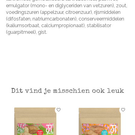
emulgator (mono- en diglyceriden van vetzuren), zout,
voedingszuren (appelzuur, citroenzuur), rijsmiddelen
(difosfaten, natriumcarbonaten), conserveermiddelen
(kaliumsorbaat, calciumpropionaat), stabilisator
(guarpitmeel), gist.
Dit vind je misschien ook leuk
Items van productcarrousel