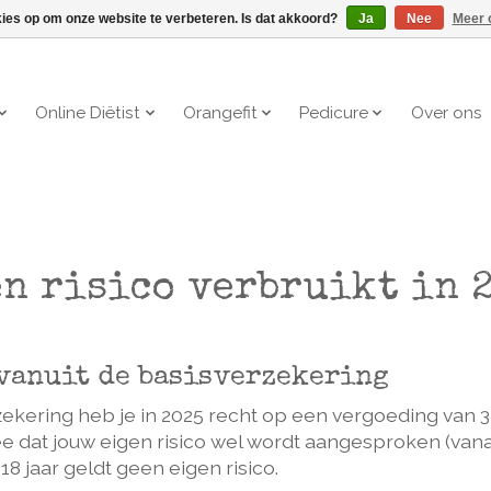
kies op om onze website te verbeteren. Is dat akkoord?
Ja
Nee
Meer 
Online Diëtist
Orangefit
Pedicure
Over ons
n risico verbruikt in 
vanuit de basisverzekering
ekering heb je in 2025 recht op een vergoeding van 3 
e dat jouw eigen risico wel wordt aangesproken (vanaf 
8 jaar geldt geen eigen risico.