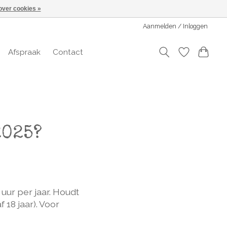
over cookies »
Aanmelden / Inloggen
Afspraak
Contact
2025?
uur per jaar. Houdt
18 jaar). Voor