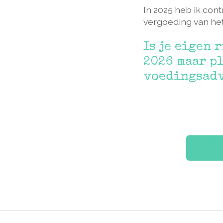
In 2025 heb ik con
vergoeding van het
Is je eigen 
2026 maar pl
voedingsadvi