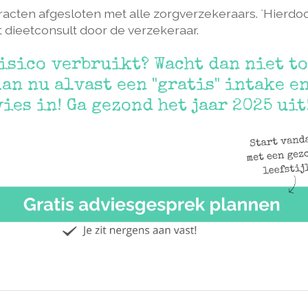
tracten afgesloten met alle zorgverzekeraars. `Hierdo
 dieetconsult door de verzekeraar.
risico verbruikt? Wacht dan niet t
an nu alvast een "gratis" intake e
es in! Ga gezond het jaar 2025 uit