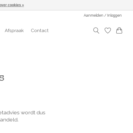
over cookies »
Aanmelden / Inloggen
Afspraak
Contact
s
etadvies wordt dus
andeld.