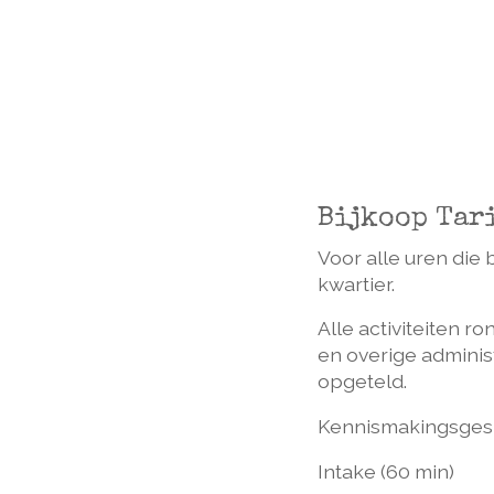
Bijkoop Tar
Voor alle uren die 
kwartier.
Alle activiteiten 
en overige adminis
opgeteld.
Kennismakingsge
Intake (60 min)