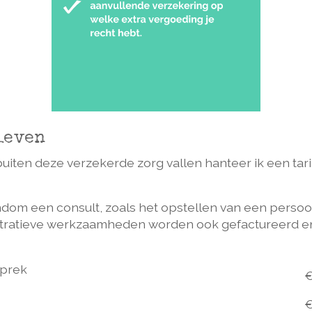
ieven
buiten deze verzekerde zorg vallen hanteer ik een tari
rondom een consult, zoals het opstellen van een perso
tratieve werkzaamheden worden ook gefactureerd en b
sprek
€
€