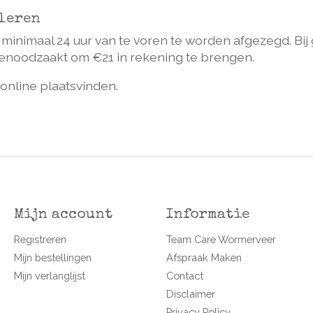
leren
minimaal 24 uur van te voren te worden afgezegd. Bij 
 genoodzaakt om
€
21 in rekening te brengen.
 online plaatsvinden.
Mijn account
Informatie
Registreren
Team Care Wormerveer
Mijn bestellingen
Afspraak Maken
Mijn verlanglijst
Contact
Disclaimer
Privacy Policy